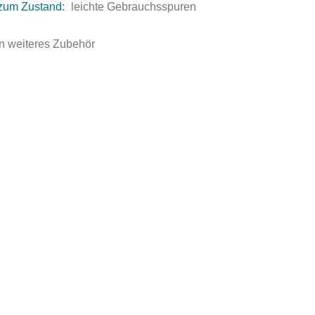
zum Zustand:
leichte Gebrauchsspuren
n weiteres Zubehör