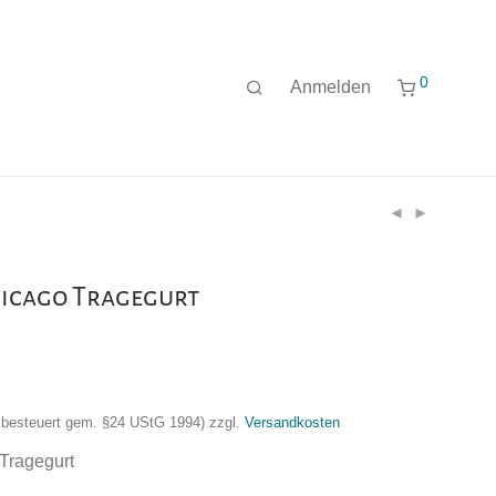
0
Anmelden
hicago Tragegurt
nzbesteuert gem. §24 UStG 1994)
zzgl.
Versandkosten
Tragegurt