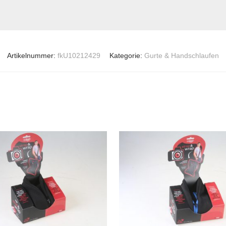
Artikelnummer:
fkU10212429
Kategorie:
Gurte & Handschlaufen