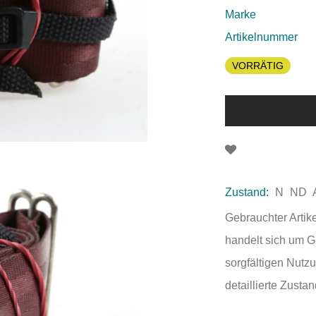
Marke
Artikelnummer
VORRÄTIG
Zustand:
N
ND
Gebrauchter Artik
handelt sich um 
sorgfältigen Nutzu
detaillierte Zust