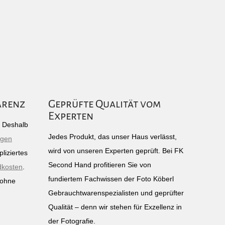
arenz
Geprüfte Qualität vom
Experten
g: Deshalb
Jedes Produkt, das unser Haus verlässt,
igen
wird von unseren Experten geprüft. Bei FK
liziertes
Second Hand profitieren Sie von
dkosten
.
fundiertem Fachwissen der Foto Köberl
 ohne
Gebrauchtwarenspezialisten und geprüfter
n
Qualität – denn wir stehen für Exzellenz in
der Fotografie.