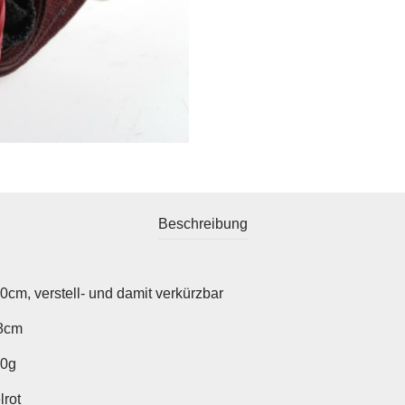
Beschreibung
0cm, verstell- und damit verkürzbar
,8cm
20g
lrot