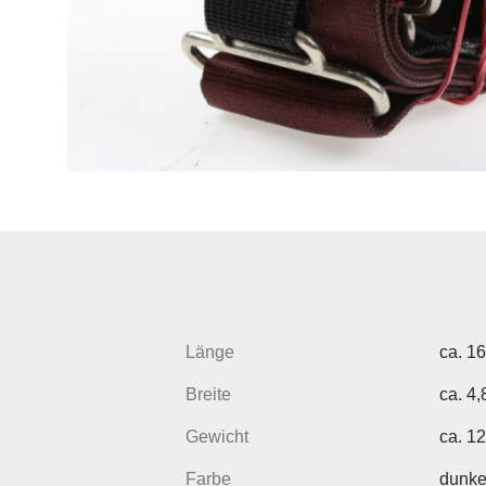
Länge
ca. 16
Breite
ca. 4
Gewicht
ca. 1
Farbe
dunke