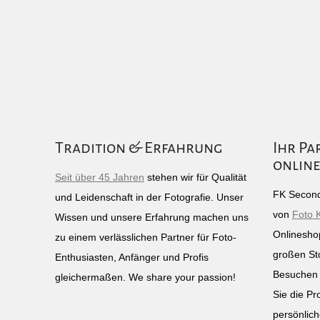
Tradition & Erfahrung
Ihr Pa
online
Seit über 45 Jahren
stehen wir für Qualität
FK Second
und Leidenschaft in der Fotografie. Unser
von
Foto 
Wissen und unsere Erfahrung machen uns
Onlinesho
zu einem verlässlichen Partner für Foto-
großen St
Enthusiasten, Anfänger und Profis
Besuchen 
gleichermaßen. We share your passion!
Sie die Pr
persönlich