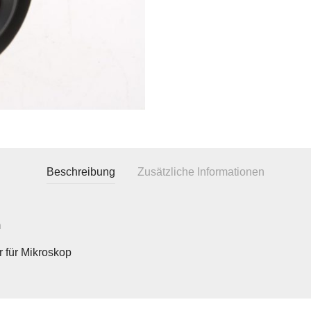
Beschreibung
Zusätzliche Informationen
m
r für Mikroskop