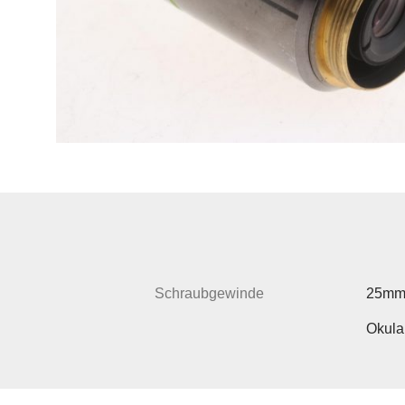
Schraubgewinde
25m
Okula