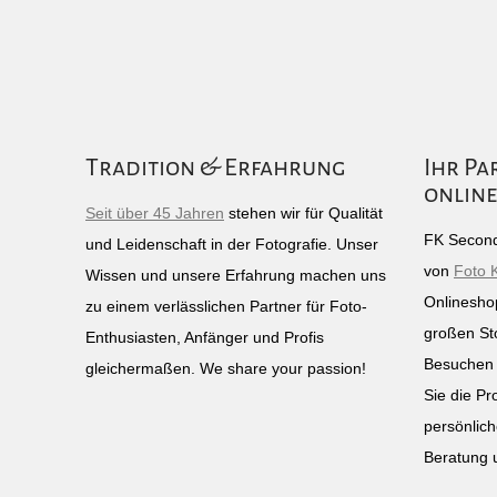
Tradition & Erfahrung
Ihr Pa
online
Seit über 45 Jahren
stehen wir für Qualität
FK Second
und Leidenschaft in der Fotografie. Unser
von
Foto 
Wissen und unsere Erfahrung machen uns
Onlinesho
zu einem verlässlichen Partner für Foto-
großen St
Enthusiasten, Anfänger und Profis
Besuchen 
gleichermaßen. We share your passion!
Sie die Pr
persönlich
Beratung 