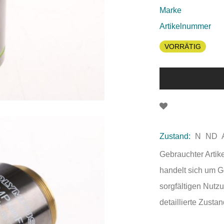
Marke
Artikelnummer
VORRÄTIG
Zustand:
N
ND
Gebrauchter Artik
handelt sich um 
sorgfältigen Nutzu
detaillierte Zust