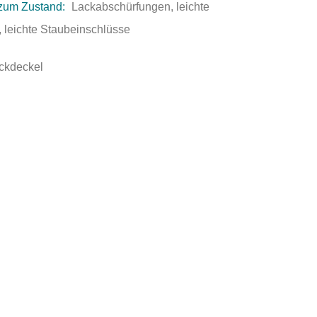
zum Zustand:
Lackabschürfungen, leichte
 leichte Staubeinschlüsse
ckdeckel