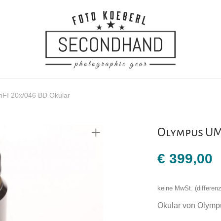
FI 20x/046 BD Okular
Olympus UM
€
399,00
keine MwSt. (differe
Okular von Olymp