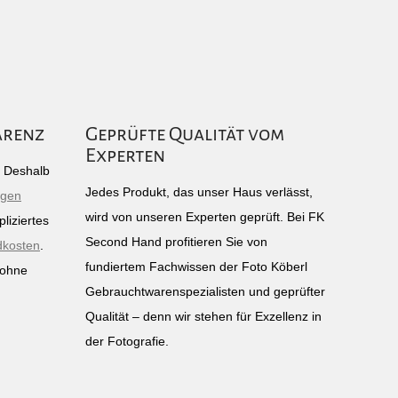
arenz
Geprüfte Qualität vom
Experten
g: Deshalb
Jedes Produkt, das unser Haus verlässt,
igen
wird von unseren Experten geprüft. Bei FK
liziertes
Second Hand profitieren Sie von
dkosten
.
fundiertem Fachwissen der Foto Köberl
 ohne
Gebrauchtwarenspezialisten und geprüfter
n
Qualität – denn wir stehen für Exzellenz in
der Fotografie.