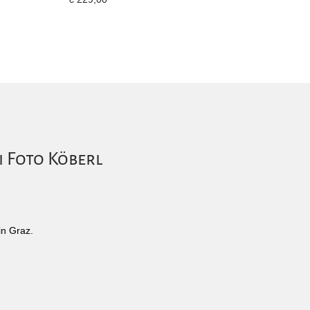
i Foto Köberl
in Graz.