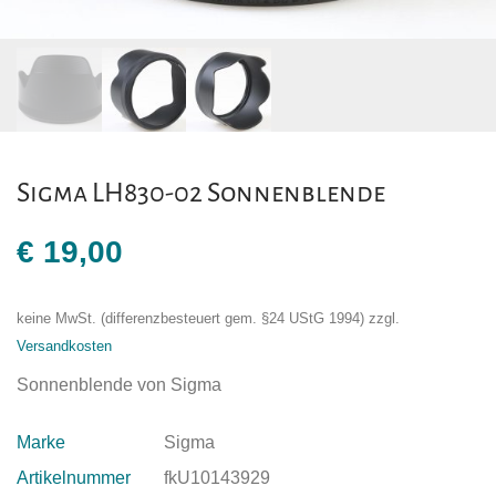
Sigma LH830-02 Sonnenblende
€
19,00
keine MwSt. (differenzbesteuert gem. §24 UStG 1994)
zzgl.
Versandkosten
Sonnenblende von Sigma
Marke
Sigma
Artikelnummer
fkU10143929