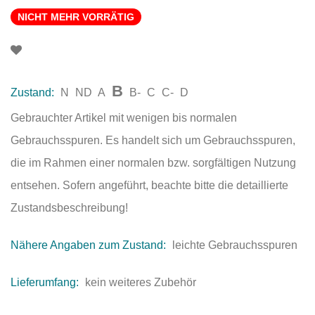
NICHT MEHR VORRÄTIG
B
Zustand:
N
ND
A
B-
C
C-
D
Gebrauchter Artikel mit wenigen bis normalen
Gebrauchsspuren. Es handelt sich um Gebrauchsspuren,
die im Rahmen einer normalen bzw. sorgfältigen Nutzung
entsehen. Sofern angeführt, beachte bitte die detaillierte
Zustandsbeschreibung!
Nähere Angaben zum Zustand:
leichte Gebrauchsspuren
Lieferumfang:
kein weiteres Zubehör