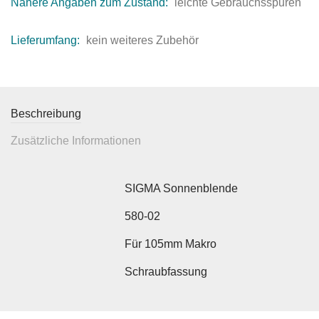
Nähere Angaben zum Zustand:
leichte Gebrauchsspuren
Lieferumfang:
kein weiteres Zubehör
Beschreibung
Zusätzliche Informationen
SIGMA Sonnenblende
580-02
Für 105mm Makro
Schraubfassung