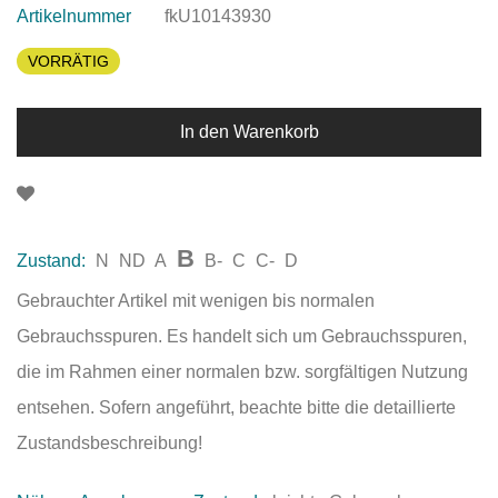
Artikelnummer
fkU10143930
VORRÄTIG
In den Warenkorb
B
Zustand:
N
ND
A
B-
C
C-
D
Gebrauchter Artikel mit wenigen bis normalen
Gebrauchsspuren. Es handelt sich um Gebrauchsspuren,
die im Rahmen einer normalen bzw. sorgfältigen Nutzung
entsehen. Sofern angeführt, beachte bitte die detaillierte
Zustandsbeschreibung!