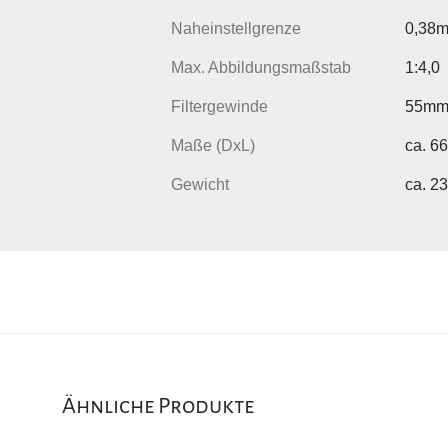
Naheinstellgrenze
0,38
Max. Abbildungsmaßstab
1:4,0
Filtergewinde
55m
Maße (DxL)
ca. 6
Gewicht
ca. 2
Ähnliche Produkte