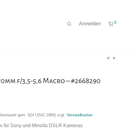
0
Anmelden
70mm f/3,5-5,6 Macro – #2668290
nzbesteuert gem. §24 UStG 1994)
zzgl.
Versandkosten
v für Sony und Minolta DSLR Kameras