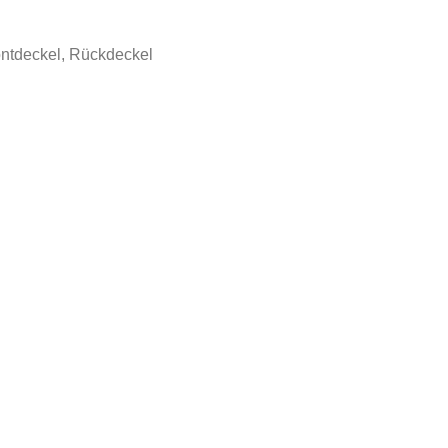
ntdeckel, Rückdeckel