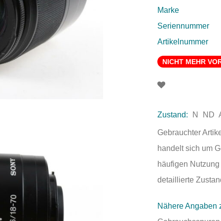
Marke
Seriennummer
Artikelnummer
NICHT MEHR VO
Zustand:
N
ND
Gebrauchter Artik
handelt sich um 
häufigen Nutzung 
detaillierte Zust
Nähere Angaben 