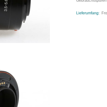
Gebrauchsspuren
Lieferumfang:
Fro