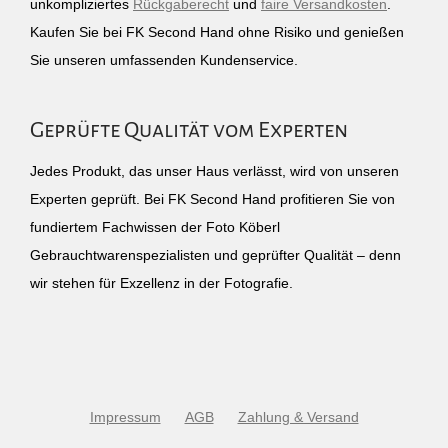
unkompliziertes
Rückgaberecht
und
faire Versandkosten
.
Kaufen Sie bei FK Second Hand ohne Risiko und genießen
Sie unseren umfassenden Kundenservice.
Geprüfte Qualität vom Experten
Jedes Produkt, das unser Haus verlässt, wird von unseren
Experten geprüft. Bei FK Second Hand profitieren Sie von
fundiertem Fachwissen der Foto Köberl
Gebrauchtwarenspezialisten und geprüfter Qualität – denn
wir stehen für Exzellenz in der Fotografie.
Impressum
AGB
Zahlung & Versand