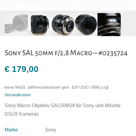
Sony SAL 50mm f/2,8 Macro – #0235724
€
179,00
keine MwSt. (differenzbesteuert gem. §24 UStG 1994)
zzgl.
Versandkosten
Sony Macro-Objektiv SAL50M28 für Sony und Minolta
DSLR Kameras
Marke
Sony