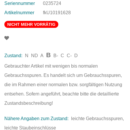
Seriennummer
0235724
Artikelnummer
fkU10191628
NICHT MEHR VORRÄTIG
B
Zustand:
N
ND
A
B-
C
C-
D
Gebrauchter Artikel mit wenigen bis normalen
Gebrauchsspuren. Es handelt sich um Gebrauchsspuren,
die im Rahmen einer normalen bzw. sorgfältigen Nutzung
entsehen. Sofern angeführt, beachte bitte die detaillierte
Zustandsbeschreibung!
Nähere Angaben zum Zustand:
leichte Gebrauchsspuren,
leichte Staubeinschlüsse