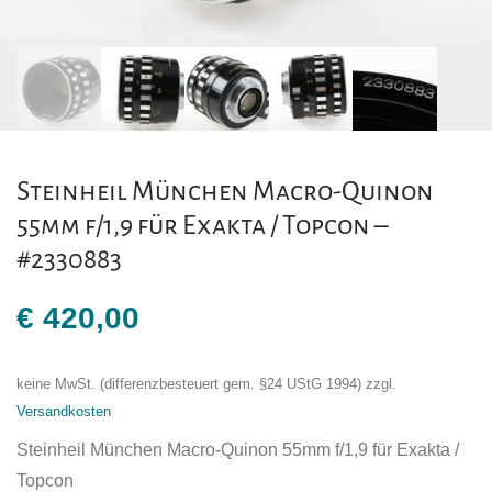
Steinheil München Macro-Quinon
55mm f/1,9 für Exakta / Topcon –
#2330883
€
420,00
keine MwSt. (differenzbesteuert gem. §24 UStG 1994)
zzgl.
Versandkosten
Steinheil München Macro-Quinon 55mm f/1,9 für Exakta /
Topcon