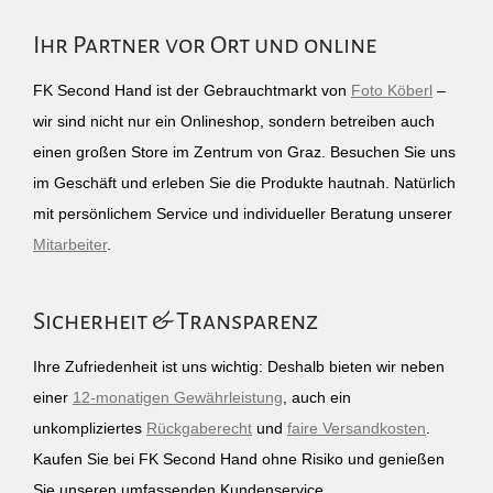
Ihr Partner vor Ort und online
FK Second Hand ist der Gebrauchtmarkt von
Foto Köberl
–
wir sind nicht nur ein Onlineshop, sondern betreiben auch
einen großen Store im Zentrum von Graz. Besuchen Sie uns
im Geschäft und erleben Sie die Produkte hautnah. Natürlich
mit persönlichem Service und individueller Beratung unserer
Mitarbeiter
.
Sicherheit & Transparenz
Ihre Zufriedenheit ist uns wichtig: Deshalb bieten wir neben
einer
12-monatigen Gewährleistung
, auch ein
unkompliziertes
Rückgaberecht
und
faire Versandkosten
.
Kaufen Sie bei FK Second Hand ohne Risiko und genießen
Sie unseren umfassenden Kundenservice.