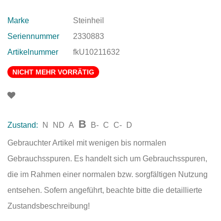
Marke
Steinheil
Seriennummer
2330883
Artikelnummer
fkU10211632
NICHT MEHR VORRÄTIG
B
Zustand:
N
ND
A
B-
C
C-
D
Gebrauchter Artikel mit wenigen bis normalen
Gebrauchsspuren. Es handelt sich um Gebrauchsspuren,
die im Rahmen einer normalen bzw. sorgfältigen Nutzung
entsehen. Sofern angeführt, beachte bitte die detaillierte
Zustandsbeschreibung!