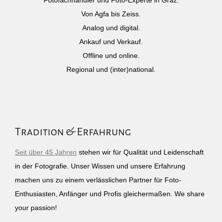
Fotofachhändler und Foto-Experte in Graz.
Von Agfa bis Zeiss.
Analog und digital.
Ankauf und Verkauf.
Offline und online.
Regional und (inter)national.
Tradition & Erfahrung
Seit über 45 Jahren
stehen wir für Qualität und Leidenschaft
in der Fotografie. Unser Wissen und unsere Erfahrung
machen uns zu einem verlässlichen Partner für Foto-
Enthusiasten, Anfänger und Profis gleichermaßen. We share
your passion!