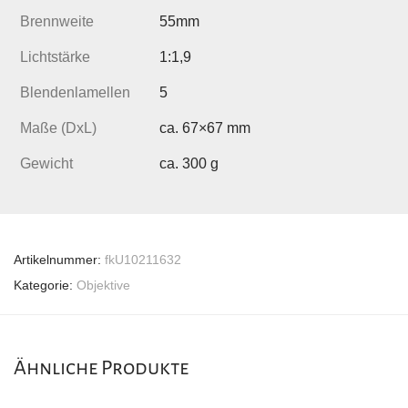
Brennweite
55mm
Lichtstärke
1:1,9
Blendenlamellen
5
Maße (DxL)
ca. 67×67 mm
Gewicht
ca. 300 g
Artikelnummer:
fkU10211632
Kategorie:
Objektive
Ähnliche Produkte