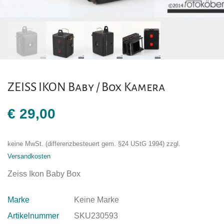
ZEISS IKON Baby / Box Kamera
€
29,00
keine MwSt. (differenzbesteuert gem. §24 UStG 1994)
zzgl.
Versandkosten
Zeiss Ikon Baby Box
Marke
Keine Marke
Artikelnummer
SKU230593