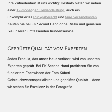
Ihre Zufriedenheit ist uns wichtig: Deshalb bieten wir neben
einer
12-monatigen Gewährleistung
, auch ein
unkompliziertes
Rückgaberecht
und
faire Versandkosten
.
Kaufen Sie bei FK Second Hand ohne Risiko und genießen
Sie unseren umfassenden Kundenservice.
Geprüfte Qualität vom Experten
Jedes Produkt, das unser Haus verlässt, wird von unseren
Experten geprüft. Bei FK Second Hand profitieren Sie von
fundiertem Fachwissen der Foto Köberl
Gebrauchtwarenspezialisten und geprüfter Qualität – denn
wir stehen für Exzellenz in der Fotografie.