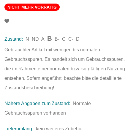
NICHT MEHR VORRÄTIG
B
Zustand:
N
ND
A
B-
C
C-
D
Gebrauchter Artikel mit wenigen bis normalen
Gebrauchsspuren. Es handelt sich um Gebrauchsspuren,
die im Rahmen einer normalen bzw. sorgfältigen Nutzung
entsehen. Sofern angeführt, beachte bitte die detaillierte
Zustandsbeschreibung!
Nähere Angaben zum Zustand:
Normale
Gebrauchsspuren vorhanden
Lieferumfang:
kein weiteres Zubehör