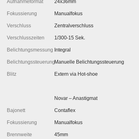
Aufnahmeformat
24x36mm
Fokussierung
Manualfokus
Verschluss
Zentralverschluss
Verschlusszeiten
1/300-15 Sek.
Belichtungsmessung
Integral
Belichtungssteuerung
Manuelle Belichtungssteuerung
Blitz
Extern via Hot-shoe
Novar – Anastigmat
Bajonett
Contaflex
Fokussierung
Manualfokus
Brennweite
45mm