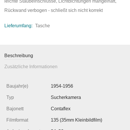
leichte Staubeinschlüsse, Lichtdichtungen mangelhaft,
Rückwand verbogen - schließt sich nicht korrekt
Lieferumfang:
Tasche
Beschreibung
Zusätzliche Informationen
Baujahr(e)
1954-1956
Typ
Sucherkamera
Bajonett
Contaflex
Filmformat
135 (35mm Kleinbildfilm)