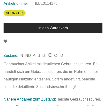
Artikelnummer
fkU10114173
VORRÄTIG
In den Warenkorb
C
Zustand:
N
ND
A
B
B-
C-
D
Gebrauchter Artikel mit deutlichen Gebrauchsspuren. Es
handelt sich um Gebrauchsspuren, die im Rahmen einer
häufigen Nutzung entsehen. Sofern angeführt, beachte
bitte die detaillierte Zustandsbeschreibung!
Nähere Angaben zum Zustand:
leichte Gebrauchsspuren,