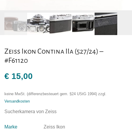
Zeiss Ikon Contina IIa (527/24) –
#F61120
€
15,00
keine MwSt. (differenzbesteuert gem. §24 UStG 1994)
zzgl.
Versandkosten
Sucherkamera von Zeiss
Marke
Zeiss Ikon