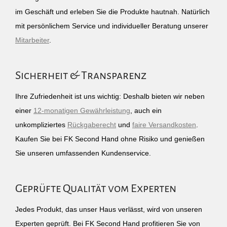
im Geschäft und erleben Sie die Produkte hautnah. Natürlich
mit persönlichem Service und individueller Beratung unserer
Mitarbeiter
.
Sicherheit & Transparenz
Ihre Zufriedenheit ist uns wichtig: Deshalb bieten wir neben
einer
12-monatigen Gewährleistung
, auch ein
unkompliziertes
Rückgaberecht
und
faire Versandkosten
.
Kaufen Sie bei FK Second Hand ohne Risiko und genießen
Sie unseren umfassenden Kundenservice.
Geprüfte Qualität vom Experten
Jedes Produkt, das unser Haus verlässt, wird von unseren
Experten geprüft. Bei FK Second Hand profitieren Sie von