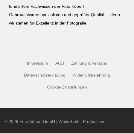
fundiertem Fachwissen der Foto Köberl
Gebrauchtwarenspezialisten und geprüfter Qualität – denn
wir stehen für Exzellenz in der Fotografie.
Impressum
AGB
Zahlung & Versand
Datenschutzerklärung
Widerrufsbelehrung
Cookie-Einstellungen
©
2026
Foto Köberl GmbH | WhiteRabbit Productions