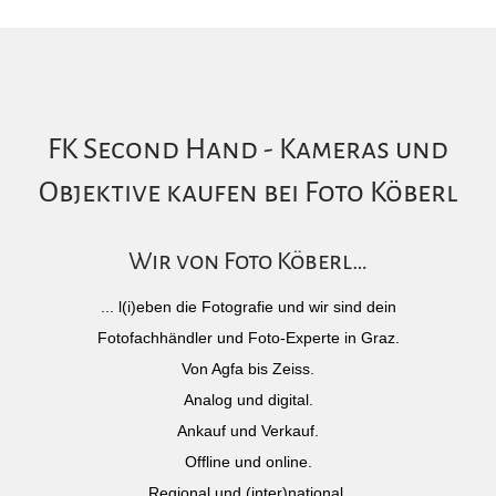
FK Second Hand - Kameras und
Objektive kaufen bei Foto Köberl
Wir von Foto Köberl…
... l(i)eben die Fotografie und wir sind dein
Fotofachhändler und Foto-Experte in Graz.
Von Agfa bis Zeiss.
Analog und digital.
Ankauf und Verkauf.
Offline und online.
Regional und (inter)national.