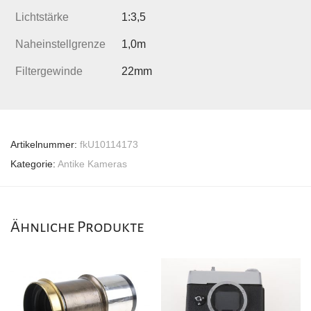
Lichtstärke
1:3,5
Naheinstellgrenze
1,0m
Filtergewinde
22mm
Artikelnummer:
fkU10114173
Kategorie:
Antike Kameras
Ähnliche Produkte