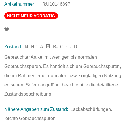
Artikelnummer
fkU10146897
NICHT MEHR VORRÄTIG
B
Zustand:
N
ND
A
B-
C
C-
D
Gebrauchter Artikel mit wenigen bis normalen
Gebrauchsspuren. Es handelt sich um Gebrauchsspuren,
die im Rahmen einer normalen bzw. sorgfältigen Nutzung
entsehen. Sofern angeführt, beachte bitte die detaillierte
Zustandsbeschreibung!
Nähere Angaben zum Zustand:
Lackabschürfungen,
leichte Gebrauchsspuren