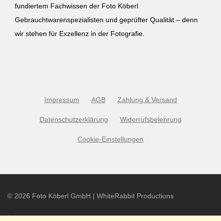
fundiertem Fachwissen der Foto Köberl
Gebrauchtwarenspezialisten und geprüfter Qualität – denn
wir stehen für Exzellenz in der Fotografie.
Impressum
AGB
Zahlung & Versand
Datenschutzerklärung
Widerrufsbelehrung
Cookie-Einstellungen
©
2026
Foto Köberl GmbH | WhiteRabbit Productions