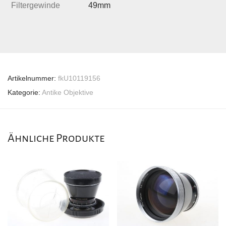
Filtergewinde
49mm
Artikelnummer:
fkU10119156
Kategorie:
Antike Objektive
Ähnliche Produkte