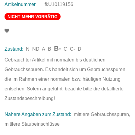
Artikelnummer
fkU10119156
NICHT MEHR VORRÄTIG
B-
Zustand:
N
ND
A
B
C
C-
D
Gebrauchter Artikel mit normalen bis deutlichen
Gebrauchsspuren. Es handelt sich um Gebrauchsspuren,
die im Rahmen einer normalen bzw. häufigen Nutzung
entsehen. Sofern angeführt, beachte bitte die detaillierte
Zustandsbeschreibung!
Nähere Angaben zum Zustand:
mittlere Gebrauchsspuren,
mittlere Staubeinschlüsse