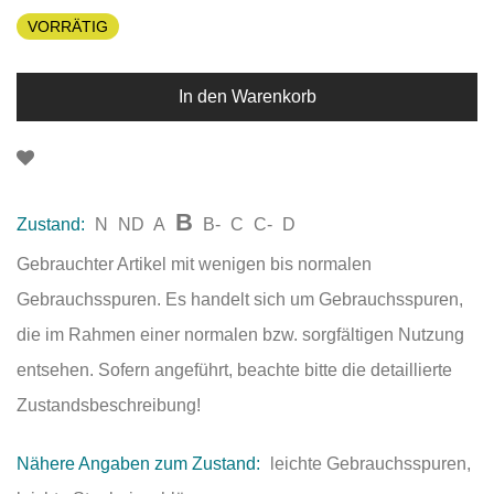
VORRÄTIG
In den Warenkorb
B
Zustand:
N
ND
A
B-
C
C-
D
Gebrauchter Artikel mit wenigen bis normalen
Gebrauchsspuren. Es handelt sich um Gebrauchsspuren,
die im Rahmen einer normalen bzw. sorgfältigen Nutzung
entsehen. Sofern angeführt, beachte bitte die detaillierte
Zustandsbeschreibung!
Nähere Angaben zum Zustand:
leichte Gebrauchsspuren,