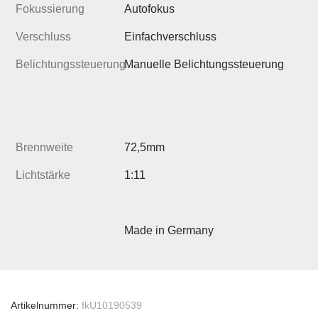
Fokussierung
Autofokus
Verschluss
Einfachverschluss
Belichtungssteuerung
Manuelle Belichtungssteuerung
Brennweite
72,5mm
Lichtstärke
1:11
Made in Germany
Artikelnummer:
fkU10190539