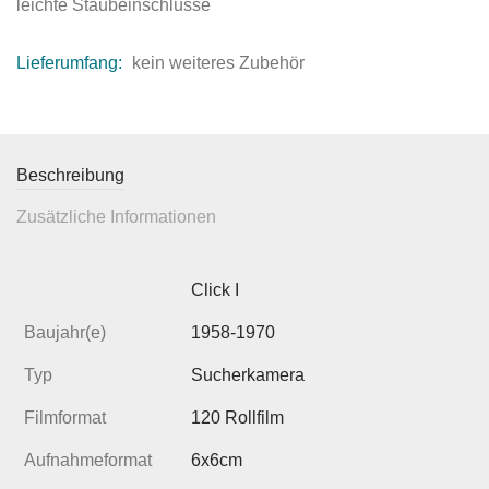
leichte Staubeinschlüsse
Lieferumfang:
kein weiteres Zubehör
Beschreibung
Zusätzliche Informationen
Click I
Baujahr(e)
1958-1970
Typ
Sucherkamera
Filmformat
120 Rollfilm
Aufnahmeformat
6x6cm