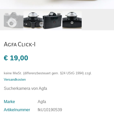
Agfa Click-I
€
19,00
keine MwSt. (differenzbesteuert gem. §24 UStG 1994)
zzgl.
Versandkosten
Sucherkamera von Agfa
Marke
Agfa
Artikelnummer
fkU10190539