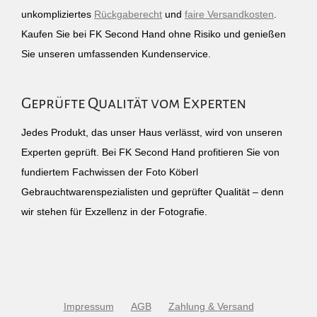
unkompliziertes
Rückgaberecht
und
faire Versandkosten
.
Kaufen Sie bei FK Second Hand ohne Risiko und genießen
Sie unseren umfassenden Kundenservice.
Geprüfte Qualität vom Experten
Jedes Produkt, das unser Haus verlässt, wird von unseren
Experten geprüft. Bei FK Second Hand profitieren Sie von
fundiertem Fachwissen der Foto Köberl
Gebrauchtwarenspezialisten und geprüfter Qualität – denn
wir stehen für Exzellenz in der Fotografie.
Impressum
AGB
Zahlung & Versand