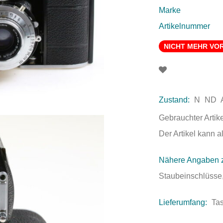
Marke
Artikelnummer
NICHT MEHR VO
Zustand:
N
ND
Gebrauchter Artik
Der Artikel kann 
Nähere Angaben 
Staubeinschlüsse,
Lieferumfang:
Ta