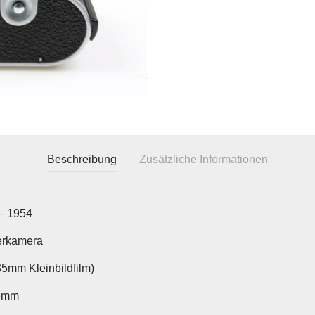
Beschreibung
Zusätzliche Informationen
– 1954
erkamera
35mm Kleinbildfilm)
6mm