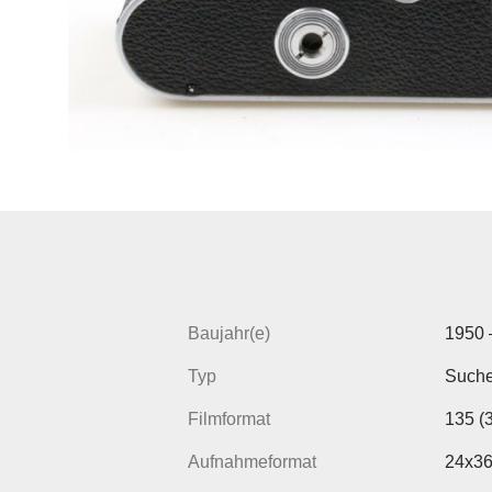
Baujahr(e)
1950 
Typ
Such
Filmformat
135 (
Aufnahmeformat
24x3