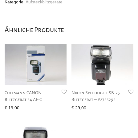
Kategorie:
Aufsteckblitzgeräte
Ähnliche Produkte
Cullmann CANON
Nikon Speedlight SB-25
Blitzgerät 34 AF-C
Blitzgerät – #2755292
€
19,00
€
29,00