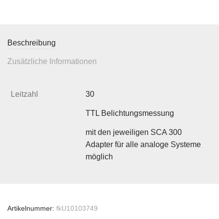
Beschreibung
Zusätzliche Informationen
Leitzahl
30
TTL Belichtungsmessung
mit den jeweiligen SCA 300
Adapter für alle analoge Systeme
möglich
Artikelnummer:
fkU10103749