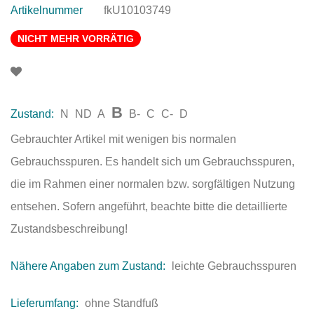
Artikelnummer
fkU10103749
NICHT MEHR VORRÄTIG
B
Zustand:
N
ND
A
B-
C
C-
D
Gebrauchter Artikel mit wenigen bis normalen
Gebrauchsspuren. Es handelt sich um Gebrauchsspuren,
die im Rahmen einer normalen bzw. sorgfältigen Nutzung
entsehen. Sofern angeführt, beachte bitte die detaillierte
Zustandsbeschreibung!
Nähere Angaben zum Zustand:
leichte Gebrauchsspuren
Lieferumfang:
ohne Standfuß