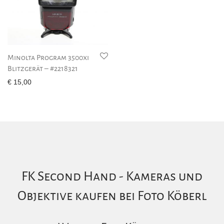
Minolta Program 3500xi
Blitzgerät – #2218321
€
15,00
FK Second Hand - Kameras und
Objektive kaufen bei Foto Köberl