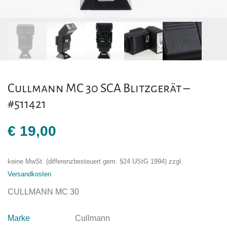
Cullmann MC 30 SCA Blitzgerät –
#511421
€
19,00
keine MwSt. (differenzbesteuert gem. §24 UStG 1994)
zzgl.
Versandkosten
CULLMANN MC 30
Marke
Cullmann