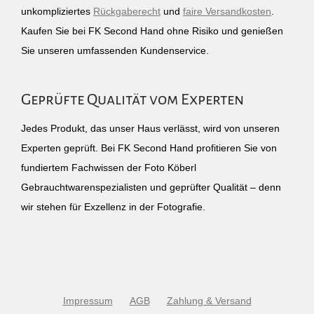
unkompliziertes
Rückgaberecht
und
faire Versandkosten
.
Kaufen Sie bei FK Second Hand ohne Risiko und genießen
Sie unseren umfassenden Kundenservice.
Geprüfte Qualität vom Experten
Jedes Produkt, das unser Haus verlässt, wird von unseren
Experten geprüft. Bei FK Second Hand profitieren Sie von
fundiertem Fachwissen der Foto Köberl
Gebrauchtwarenspezialisten und geprüfter Qualität – denn
wir stehen für Exzellenz in der Fotografie.
Impressum
AGB
Zahlung & Versand