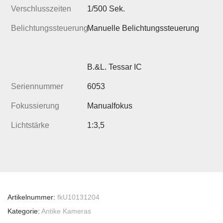
Verschlusszeiten
1/500 Sek.
Belichtungssteuerung
Manuelle Belichtungssteuerung
B.&L. Tessar IC
Seriennummer
6053
Fokussierung
Manualfokus
Lichtstärke
1:3,5
Artikelnummer:
fkU10131204
Kategorie:
Antike Kameras