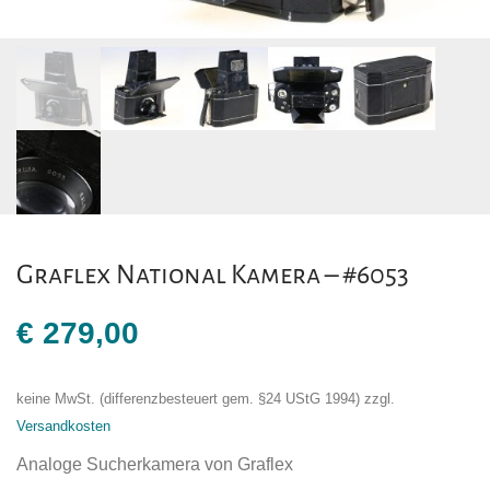
Graflex National Kamera – #6053
€
279,00
keine MwSt. (differenzbesteuert gem. §24 UStG 1994)
zzgl.
Versandkosten
Analoge Sucherkamera von Graflex