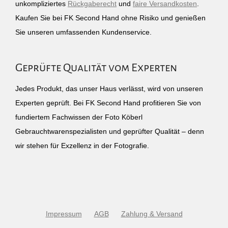
unkompliziertes
Rückgaberecht
und
faire Versandkosten
.
Kaufen Sie bei FK Second Hand ohne Risiko und genießen
Sie unseren umfassenden Kundenservice.
Geprüfte Qualität vom Experten
Jedes Produkt, das unser Haus verlässt, wird von unseren
Experten geprüft. Bei FK Second Hand profitieren Sie von
fundiertem Fachwissen der Foto Köberl
Gebrauchtwarenspezialisten und geprüfter Qualität – denn
wir stehen für Exzellenz in der Fotografie.
Impressum
AGB
Zahlung & Versand