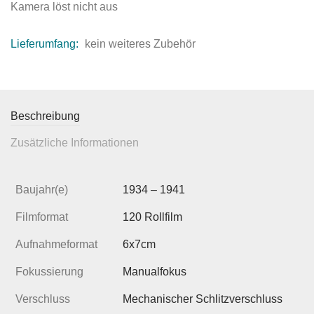
Kamera löst nicht aus
Lieferumfang:
kein weiteres Zubehör
Beschreibung
Zusätzliche Informationen
Baujahr(e)
1934 – 1941
Filmformat
120 Rollfilm
Aufnahmeformat
6x7cm
Fokussierung
Manualfokus
Verschluss
Mechanischer Schlitzverschluss