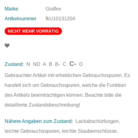
Marke
Graflex
Artikelnummer
fkU10131204
NICHT MEHR VORRÄTIG
C-
Zustand:
N
ND
A
B
B-
C
D
Gebrauchter Artikel mit erheblichen Gebrauchsspuren. Es
handelt sich um Gebrauchsspuren, welche die Funktion
des Artikels beeinträchtigen können. Beachte bitte die
detaillierte Zustandsbeschreibung!
Nähere Angaben zum Zustand:
Lackabschürfungen,
leichte Gebrauchsspuren, leichte Staubeinschlüsse,