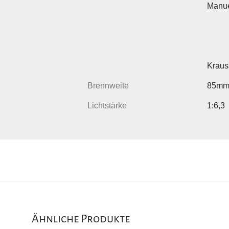
Manue
Kraus
Brennweite
85m
Lichtstärke
1:6,3
Ähnliche Produkte