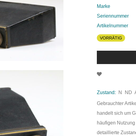
Marke
Seriennummer
Artikelnummer
VORRÄTIG
Zustand:
N
ND
Gebrauchter Artik
handelt sich um 
häufigen Nutzung 
detaillierte Zust