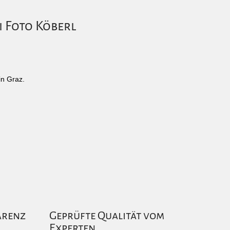
i Foto Köberl
in Graz.
arenz
Geprüfte Qualität vom
Experten