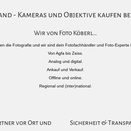
nd - Kameras und Objektive kaufen be
Wir von Foto Köberl…
)eben die Fotografie und wir sind dein Fotofachhändler und Foto-Experte 
Von Agfa bis Zeiss.
Analog und digital.
Ankauf und Verkauf.
Offline und online.
Regional und (inter)national.
rtner vor Ort und
Sicherheit & Transp