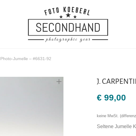
Photo-Jumelle – #6631-92
J. CARPENTI
€
99,00
keine MwSt. (differe
Seltene Jumelle K