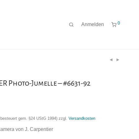
0
Anmelden
ER Photo-Jumelle – #6631-92
nzbesteuert gem. §24 UStG 1994)
zzgl.
Versandkosten
amera von J. Carpentier