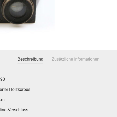
Beschreibung
Zusätzliche Informationen
890
erter Holzkorpus
cm
otine-Verschluss