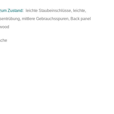
zum Zustand:
leichte Staubeinschlüsse, leichte,
nsentrübung, mittlere Gebrauchsspuren, Back panel
e wood
sche