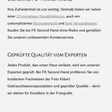
Ihre Zufriedenheit ist uns wichtig: Deshalb bieten wir neben
einer
12-monatigen Gewährleistung
, auch ein
unkompliziertes
Rückgaberecht
und
faire Versandkosten
.
Kaufen Sie bei FK Second Hand ohne Risiko und genießen
Sie unseren umfassenden Kundenservice.
Geprüfte Qualität vom Experten
Jedes Produkt, das unser Haus verlässt, wird von unseren
Experten geprüft. Bei FK Second Hand profitieren Sie von
fundiertem Fachwissen der Foto Köberl
Gebrauchtwarenspezialisten und geprüfter Qualität – denn
wir stehen für Exzellenz in der Fotografie.