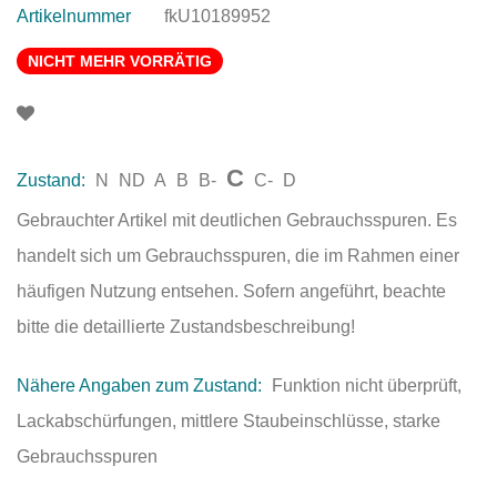
Artikelnummer
fkU10189952
NICHT MEHR VORRÄTIG
C
Zustand:
N
ND
A
B
B-
C-
D
Gebrauchter Artikel mit deutlichen Gebrauchsspuren. Es
handelt sich um Gebrauchsspuren, die im Rahmen einer
häufigen Nutzung entsehen. Sofern angeführt, beachte
bitte die detaillierte Zustandsbeschreibung!
Nähere Angaben zum Zustand:
Funktion nicht überprüft,
Lackabschürfungen, mittlere Staubeinschlüsse, starke
Gebrauchsspuren