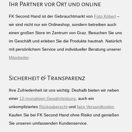
Ihr Partner vor Ort und online
FK Second Hand ist der Gebrauchtmarkt von
Foto Köberl
–
wir sind nicht nur ein Onlineshop, sondern betreiben auch
einen großen Store im Zentrum von Graz. Besuchen Sie uns
im Geschäft und erleben Sie die Produkte hautnah. Natürlich
mit persönlichem Service und individueller Beratung unserer
Mitarbeiter
.
Sicherheit & Transparenz
Ihre Zufriedenheit ist uns wichtig: Deshalb bieten wir neben
einer
12-monatigen Gewährleistung
, auch ein
unkompliziertes
Rückgaberecht
und
faire Versandkosten
.
Kaufen Sie bei FK Second Hand ohne Risiko und genießen
Sie unseren umfassenden Kundenservice.