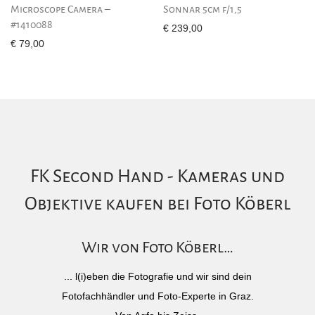
Microscope Camera –
Sonnar 5cm f/1,5
#1410088
€
239,00
€
79,00
FK Second Hand - Kameras und
Objektive kaufen bei Foto Köberl
Wir von Foto Köberl…
... l(i)eben die Fotografie und wir sind dein
Fotofachhändler und Foto-Experte in Graz.