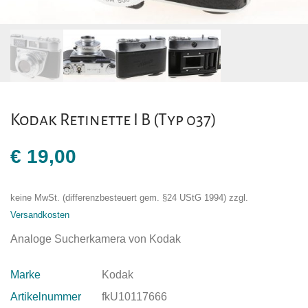
Kodak Retinette I B (Typ 037)
€
19,00
keine MwSt. (differenzbesteuert gem. §24 UStG 1994)
zzgl.
Versandkosten
Analoge Sucherkamera von Kodak
Marke
Kodak
Artikelnummer
fkU10117666