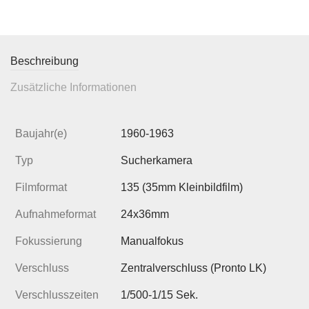
Beschreibung
Zusätzliche Informationen
Baujahr(e)
1960-1963
Typ
Sucherkamera
Filmformat
135 (35mm Kleinbildfilm)
Aufnahmeformat
24x36mm
Fokussierung
Manualfokus
Verschluss
Zentralverschluss (Pronto LK)
Verschlusszeiten
1/500-1/15 Sek.