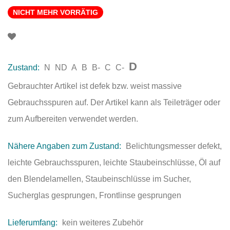
NICHT MEHR VORRÄTIG
D
Zustand:
N
ND
A
B
B-
C
C-
Gebrauchter Artikel ist defek bzw. weist massive
Gebrauchsspuren auf. Der Artikel kann als Teileträger oder
zum Aufbereiten verwendet werden.
Nähere Angaben zum Zustand:
Belichtungsmesser defekt,
leichte Gebrauchsspuren, leichte Staubeinschlüsse, Öl auf
den Blendelamellen, Staubeinschlüsse im Sucher,
Sucherglas gesprungen, Frontlinse gesprungen
Lieferumfang:
kein weiteres Zubehör