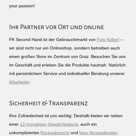
your passion!
Ihr Partner vor Ort und online
FK Second Hand ist der Gebrauchtmarkt von
Foto Köberl
–
wir sind nicht nur ein Onlineshop, sondern betreiben auch
einen großen Store im Zentrum von Graz. Besuchen Sie uns
im Geschäft und erleben Sie die Produkte hautnah. Natürlich
mit persönlichem Service und individueller Beratung unserer
Mitarbeiter
.
Sicherheit & Transparenz
Ihre Zufriedenheit ist uns wichtig: Deshalb bieten wir neben
einer
12-monatigen Gewährleistung
, auch ein
unkompliziertes
Rückgaberecht
und
faire Versandkosten
.