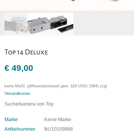
Top 14 Deluxe
€
49,00
keine MwSt. (differenzbesteuert gem. §24 UStG 1994)
zzgl.
Versandkosten
Sucherkamera von Top
Marke
Keine Marke
Artikelnummer
fkU10109866