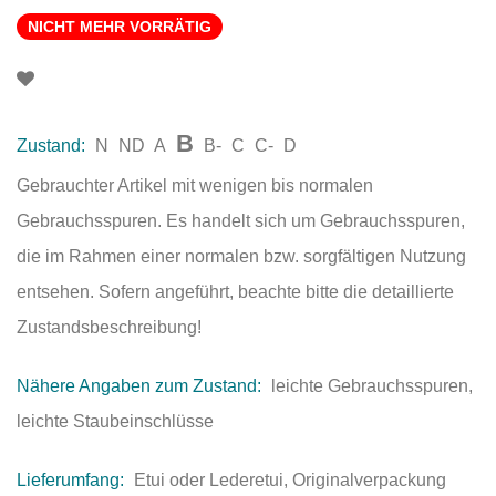
NICHT MEHR VORRÄTIG
B
Zustand:
N
ND
A
B-
C
C-
D
Gebrauchter Artikel mit wenigen bis normalen
Gebrauchsspuren. Es handelt sich um Gebrauchsspuren,
die im Rahmen einer normalen bzw. sorgfältigen Nutzung
entsehen. Sofern angeführt, beachte bitte die detaillierte
Zustandsbeschreibung!
Nähere Angaben zum Zustand:
leichte Gebrauchsspuren,
leichte Staubeinschlüsse
Lieferumfang:
Etui oder Lederetui, Originalverpackung