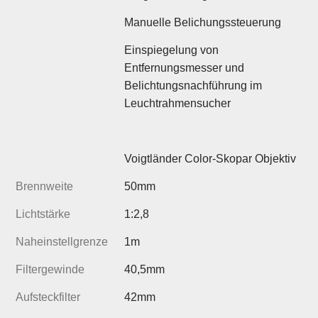
Manuelle Belichungssteuerung
Einspiegelung von
Entfernungsmesser und
Belichtungsnachführung im
Leuchtrahmensucher
Voigtländer Color-Skopar Objektiv
Brennweite
50mm
Lichtstärke
1:2,8
Naheinstellgrenze
1m
Filtergewinde
40,5mm
Aufsteckfilter
42mm