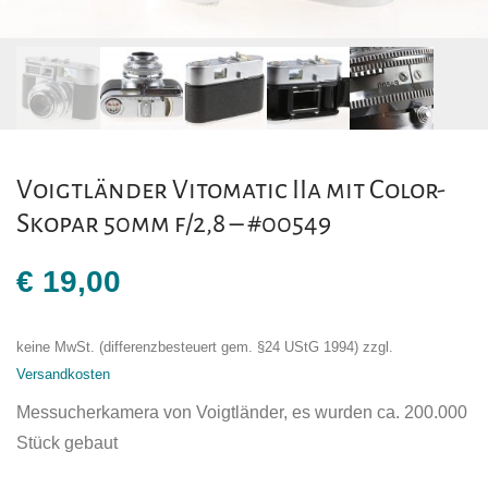
Voigtländer Vitomatic IIa mit Color-
Skopar 50mm f/2,8 – #00549
€
19,00
keine MwSt. (differenzbesteuert gem. §24 UStG 1994)
zzgl.
Versandkosten
Messucherkamera von Voigtländer, es wurden ca. 200.000
Stück gebaut