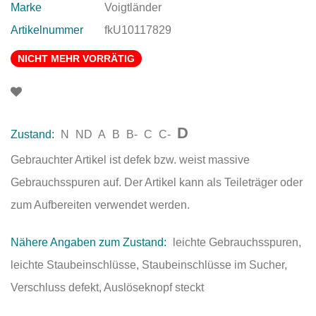
Marke
Voigtländer
Artikelnummer
fkU10117829
NICHT MEHR VORRÄTIG
D
Zustand:
N
ND
A
B
B-
C
C-
Gebrauchter Artikel ist defek bzw. weist massive
Gebrauchsspuren auf. Der Artikel kann als Teileträger oder
zum Aufbereiten verwendet werden.
Nähere Angaben zum Zustand:
leichte Gebrauchsspuren,
leichte Staubeinschlüsse, Staubeinschlüsse im Sucher,
Verschluss defekt, Auslöseknopf steckt