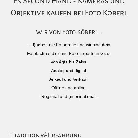
FK Second Hand - Kameras und
Objektive kaufen bei Foto Köberl
Wir von Foto Köberl…
... l(i)eben die Fotografie und wir sind dein
Fotofachhändler und Foto-Experte in Graz.
Von Agfa bis Zeiss.
Analog und digital.
Ankauf und Verkauf.
Offline und online.
Regional und (inter)national.
Tradition & Erfahrung