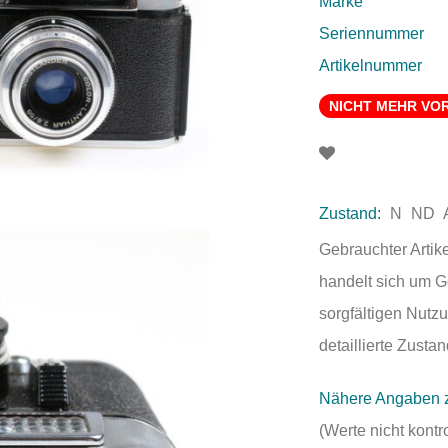
Marke
Seriennummer
Artikelnummer
NICHT MEHR VO
Zustand:
N
ND
Gebrauchter Artik
handelt sich um 
sorgfältigen Nutzu
detaillierte Zust
Nähere Angaben 
(Werte nicht kontr