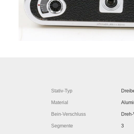
Stativ-Typ
Dreib
Material
Alumi
Bein-Verschluss
Dreh-
Segmente
3