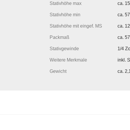
Stativhöhe max
ca. 1
Stativhöhe min
ca. 5
Stativhöhe mit eingef. MS
ca. 1
Packmaß
ca. 5
Stativgewinde
1/4 Z
Weitere Merkmale
inkl.
Gewicht
ca. 2,