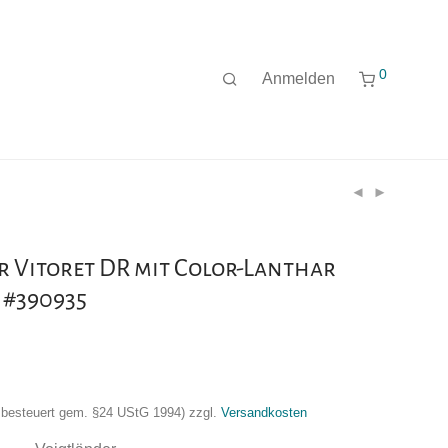
0
Anmelden
 Vitoret DR mit Color-Lanthar
– #390935
nzbesteuert gem. §24 UStG 1994)
zzgl.
Versandkosten