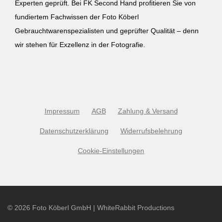
Experten geprüft. Bei FK Second Hand profitieren Sie von
fundiertem Fachwissen der Foto Köberl
Gebrauchtwarenspezialisten und geprüfter Qualität – denn
wir stehen für Exzellenz in der Fotografie.
Impressum
AGB
Zahlung & Versand
Datenschutzerklärung
Widerrufsbelehrung
Cookie-Einstellungen
©
2026
Foto Köberl GmbH | WhiteRabbit Productions