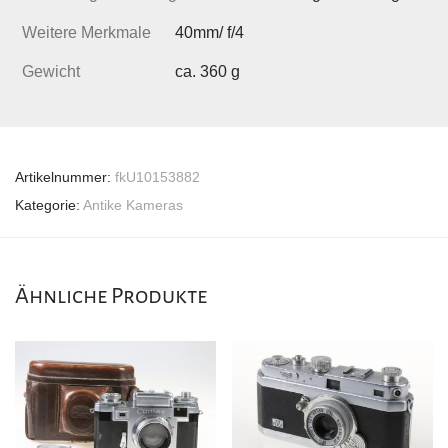
Weitere Merkmale
40mm/ f/4
Gewicht
ca. 360 g
Artikelnummer:
fkU10153882
Kategorie:
Antike Kameras
Ähnliche Produkte