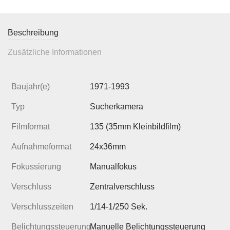
Beschreibung
Zusätzliche Informationen
Baujahr(e)
1971-1993
Typ
Sucherkamera
Filmformat
135 (35mm Kleinbildfilm)
Aufnahmeformat
24x36mm
Fokussierung
Manualfokus
Verschluss
Zentralverschluss
Verschlusszeiten
1/14-1/250 Sek.
Belichtungssteuerung
Manuelle Belichtungssteuerung