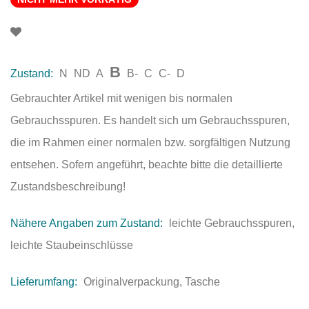
B
Zustand:
N
ND
A
B-
C
C-
D
Gebrauchter Artikel mit wenigen bis normalen
Gebrauchsspuren. Es handelt sich um Gebrauchsspuren,
die im Rahmen einer normalen bzw. sorgfältigen Nutzung
entsehen. Sofern angeführt, beachte bitte die detaillierte
Zustandsbeschreibung!
Nähere Angaben zum Zustand:
leichte Gebrauchsspuren,
leichte Staubeinschlüsse
Lieferumfang:
Originalverpackung, Tasche