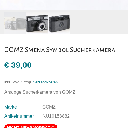
GOMZ Smena Symbol Sucherkamera
€
39,00
inkl. MwSt.
zzgl.
Versandkosten
Analoge Sucherkamera von GOMZ
Marke
GOMZ
Artikelnummer
fkU10153882
NICHT MEHR VORRÄTIG