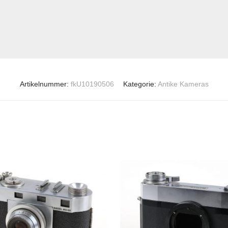
Artikelnummer:
fkU10190506
Kategorie:
Antike Kameras