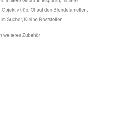
, mittlere Gebrauchsspuren, mittlere
 Objektiv trüb, Öl auf den Blendelamellen,
im Sucher, Kleine Roststellen
n weiteres Zubehör