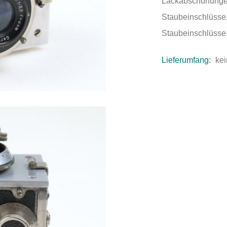
Lackabschürfungen
Staubeinschlüsse,
Staubeinschlüsse 
Lieferumfang:
kei