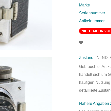
Marke
Seriennummer
Artikelnummer
NICHT MEHR VO
Zustand:
N
ND
Gebrauchter Artik
handelt sich um 
häufigen Nutzung 
detaillierte Zust
Nähere Angaben 